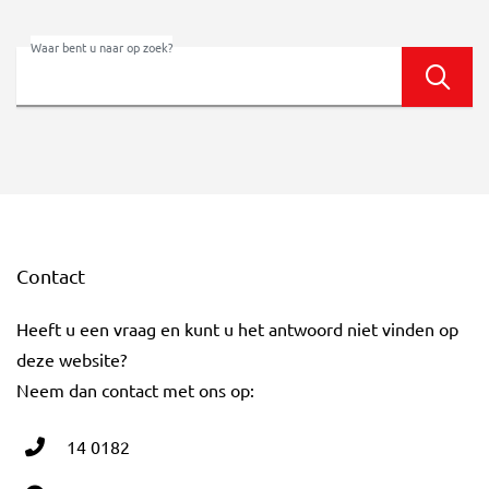
Waar bent u naar op zoek?
Zoek
Contact
Heeft u een vraag en kunt u het antwoord niet vinden op
deze website?
Neem dan contact met ons op:
14 0182