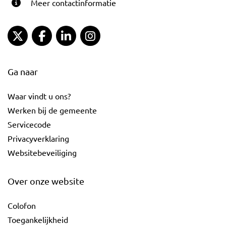
Meer contactinformatie
Gemeente Gouda Twitter
Gemeente Gouda Facebook
Gemeente Gouda LinkedIn
Gemeente Gouda Instagram
Ga naar
Waar vindt u ons?
Werken bij de gemeente
Servicecode
Privacyverklaring
Websitebeveiliging
Over onze website
Colofon
Toegankelijkheid