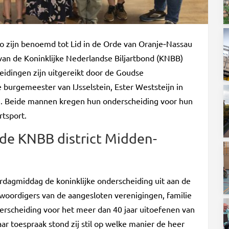
o zijn benoemd tot Lid in de Orde van Oranje‑Nassau
an de Koninklijke Nederlandse Biljartbond (KNBB)
eidingen zijn uitgereikt door de Goudse
burgemeester van IJsselstein, Ester Weststeijn in
le. Beide mannen kregen hun onderscheiding voor hun
rtsport.
 de KNBB district Midden-
rdagmiddag de koninklijke onderscheiding uit aan de
woordigers van de aangesloten verenigingen, familie
erscheiding voor het meer dan 40 jaar uitoefenen van
 haar toespraak stond zij stil op welke manier de heer