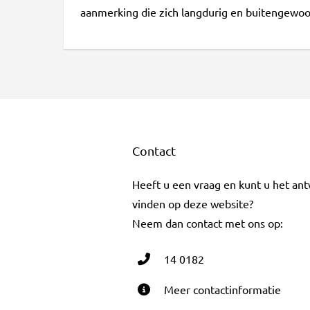
aanmerking die zich langdurig en buitengewoo
Contact
Heeft u een vraag en kunt u het an
vinden op deze website?
Neem dan contact met ons op:
14 0182
Meer contactinformatie