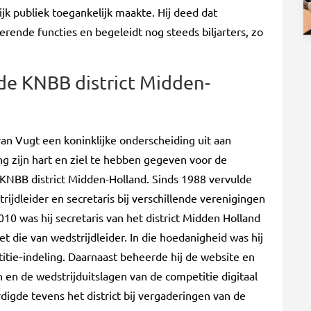
ijk publiek toegankelijk maakte. Hij deed dat
nerende functies en begeleidt nog steeds biljarters, zo
 de KNBB district Midden-
an Vugt een koninklijke onderscheiding uit aan
ng zijn hart en ziel te hebben gegeven voor de
de KNBB district Midden-Holland. Sinds 1988 vervulde
rijdleider en secretaris bij verschillende verenigingen
010 was hij secretaris van het district Midden Holland
 die van wedstrijdleider. In die hoedanigheid was hij
tie‑indeling. Daarnaast beheerde hij de website en
n en de wedstrijduitslagen van de competitie digitaal
igde tevens het district bij vergaderingen van de