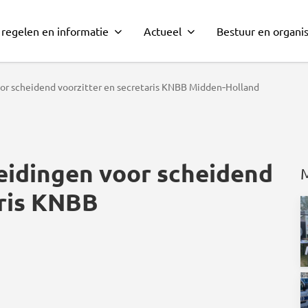
 regelen en informatie
Actueel
Bestuur en organis
or scheidend voorzitter en secretaris KNBB Midden‑Holland
eidingen voor scheidend
aris KNBB