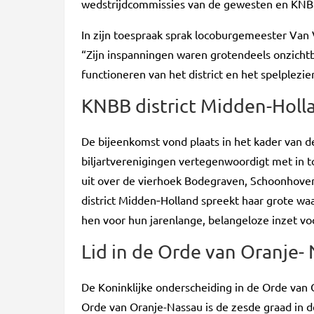
wedstrijdcommissies van de gewesten en KN
In zijn toespraak sprak locoburgemeester Van
“Zijn inspanningen waren grotendeels onzicht
functioneren van het district en het spelplezier
KNBB district Midden-Holl
De bijeenkomst vond plaats in het kader van d
biljartverenigingen vertegenwoordigt met in tot
uit over de vierhoek Bodegraven, Schoonhove
district Midden‑Holland spreekt haar grote w
hen voor hun jarenlange, belangeloze inzet vo
Lid in de Orde van Oranje-
De Koninklijke onderscheiding in de Orde van O
Orde van Oranje-Nassau is de zesde graad in 