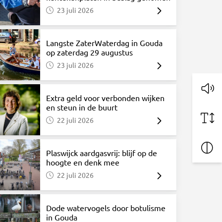
atsApp
via Mail
23 juli 2026
Langste ZaterWaterdag in Gouda
op zaterdag 29 augustus
23 juli 2026
Extra geld voor verbonden wijken
en steun in de buurt
22 juli 2026
Plaswijck aardgasvrij: blijf op de
hoogte en denk mee
22 juli 2026
Dode watervogels door botulisme
in Gouda