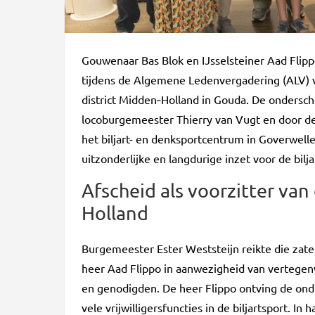
Gouwenaar Bas Blok en IJsselsteiner Aad Flipp
tijdens de Algemene Ledenvergadering (ALV) v
district Midden‑Holland in Gouda. De ondersch
locoburgemeester Thierry van Vugt en door de 
het biljart- en denksportcentrum in Goverwel
uitzonderlijke en langdurige inzet voor de bilja
Afscheid als voorzitter van
Holland
Burgemeester Ester Weststeijn reikte die zate
heer Aad Flippo in aanwezigheid van vertegen
en genodigden. De heer Flippo ontving de ond
vele vrijwilligersfuncties in de biljartsport. In