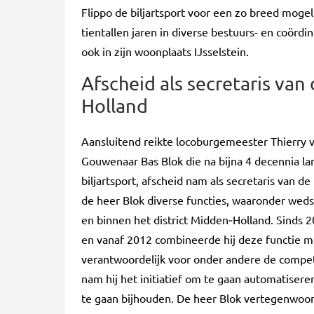
Flippo de biljartsport voor een zo breed mogel
tientallen jaren in diverse bestuurs- en coördi
ook in zijn woonplaats IJsselstein.
Afscheid als secretaris van
Holland
Aansluitend reikte locoburgemeester Thierry v
Gouwenaar Bas Blok die na bijna 4 decennia la
biljartsport, afscheid nam als secretaris van 
de heer Blok diverse functies, waaronder wedst
en binnen het district Midden‑Holland. Sinds 2
en vanaf 2012 combineerde hij deze functie met
verantwoordelijk voor onder andere de competi
nam hij het initiatief om te gaan automatisere
te gaan bijhouden. De heer Blok vertegenwoord