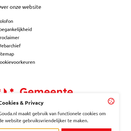
ver onze website
olofon
oegankelijkheid
roclaimer
ebarchief
itemap
ookievoorkeuren
Cookies & Privacy
Gouda.nl maakt gebruik van functionele cookies om
de website gebruiksvriendelijker te maken.