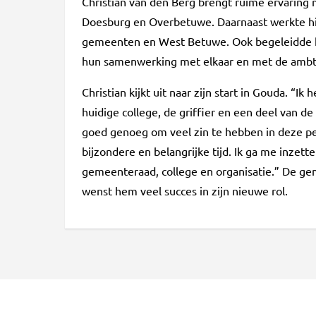
Christian van den Berg brengt ruime ervaring m
Doesburg en Overbetuwe. Daarnaast werkte hij
gemeenten en West Betuwe. Ook begeleidde hij
hun samenwerking met elkaar en met de ambte
Christian kijkt uit naar zijn start in Gouda. “
huidige college, de griffier en een deel van de
goed genoeg om veel zin te hebben in deze pe
bijzondere en belangrijke tijd. Ik ga me inze
gemeenteraad, college en organisatie.” De g
wenst hem veel succes in zijn nieuwe rol.