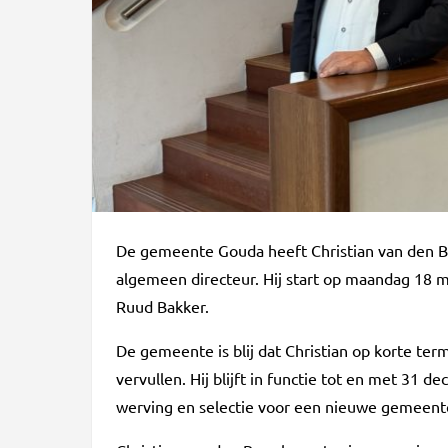
De gemeente Gouda heeft Christian van den Be
algemeen directeur. Hij start op maandag 18 m
Ruud Bakker.
De gemeente is blij dat Christian op korte term
vervullen. Hij blijft in functie tot en met 31
werving en selectie voor een nieuwe gemeente