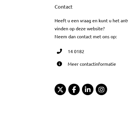
Contact
Heeft u een vraag en kunt u het an
vinden op deze website?
Neem dan contact met ons op:
14 0182
Meer contactinformatie
Gemeente Gouda Twitter
Gemeente Gouda Fac
Gemeente Goud
Gemeent