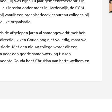
ee. Hij was bijna 10 jaar gemeentesecretaris in
 als interim onder meer in Harderwijk, de CGM-
 vanuit een organisatieadviesbureau colleges bij
lijke organisatie.
Ik heb de afgelopen jaren al samengewerkt met het
 directie. Ik ken Gouda nog niet volledig, maar wel
riode. Met een nieuw college wordt dit een
tten voor een goede samenwerking tussen
emeente Gouda heet Christian van harte welkom en