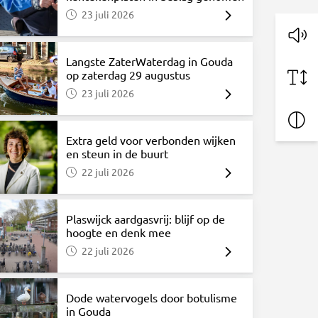
23 juli 2026
Langste ZaterWaterdag in Gouda
op zaterdag 29 augustus
23 juli 2026
Extra geld voor verbonden wijken
en steun in de buurt
22 juli 2026
Plaswijck aardgasvrij: blijf op de
hoogte en denk mee
22 juli 2026
Dode watervogels door botulisme
in Gouda