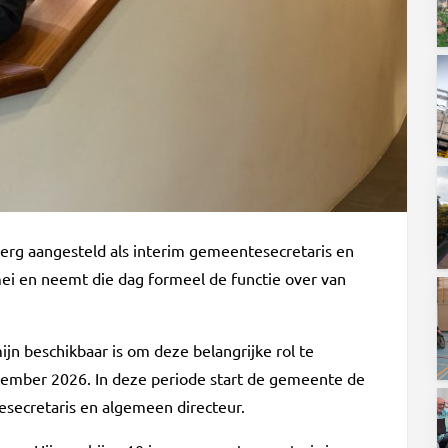
rg aangesteld als interim gemeentesecretaris en
ei en neemt die dag formeel de functie over van
ijn beschikbaar is om deze belangrijke rol te
 december 2026. In deze periode start de gemeente de
secretaris en algemeen directeur.