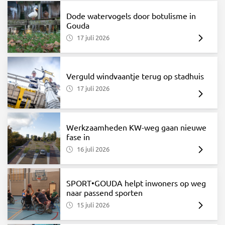
Dode watervogels door botulisme in
Gouda
17 juli 2026
Verguld windvaantje terug op stadhuis
17 juli 2026
Werkzaamheden KW-weg gaan nieuwe
fase in
16 juli 2026
SPORT•GOUDA helpt inwoners op weg
naar passend sporten
15 juli 2026