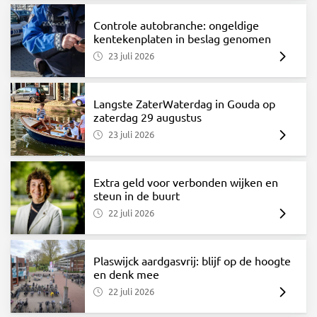
Controle autobranche: ongeldige
kentekenplaten in beslag genomen
23 juli 2026
Langste ZaterWaterdag in Gouda op
zaterdag 29 augustus
23 juli 2026
Extra geld voor verbonden wijken en
steun in de buurt
22 juli 2026
Plaswijck aardgasvrij: blijf op de hoogte
en denk mee
22 juli 2026