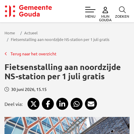
MENU
ZOEKEN
MIJN
Gemeente Gouda
GOUDA
Home
Actueel
Fietsenstalling aan noordzijde NS-station per 1 juli gratis
Terug naar het overzicht
Fietsenstalling aan noordzijde
NS-station per 1 juli gratis
30 juni 2026, 15.15
Deel via X
Deel via Facebook
Deel via LinkedIn
Deel via WhatsApp
Deel via Mail
Deel via: