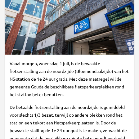
Vanaf morgen, woensdag 1 juli, is de bewaakte
fietsenstalling aan de noordzijde (Bloemendaalzijde) van het
NS-station de 1e 24 uur gratis. Met deze maatregel wil de
gemeente Gouda de beschikbare fietsparkeerplekken rond
het station beter benutten.
De betaalde fietsenstalling aan de noordzijde is gemiddeld
voor slechts 1/3 bezet, terwijl op andere plekken rond het
station een tekort aan fietsparkeerplaatsen is. Door de
bewaakte stalling de 1e 24 uur gratis te maken, verwacht de
gemeente dat de beschikbare ruimte beter wordt verdeeld.