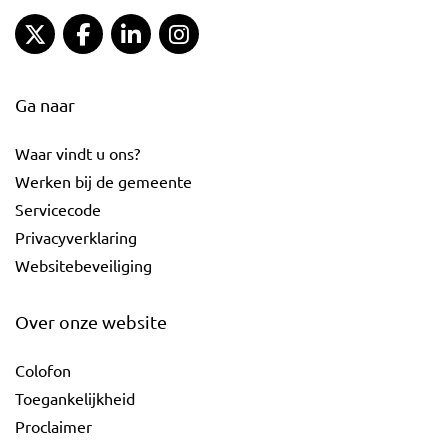
Gemeente Gouda Twitter
Gemeente Gouda Facebook
Gemeente Gouda LinkedIn
Gemeente Gouda Instagram
Ga naar
Waar vindt u ons?
Werken bij de gemeente
Servicecode
Privacyverklaring
Websitebeveiliging
Over onze website
Colofon
Toegankelijkheid
Proclaimer