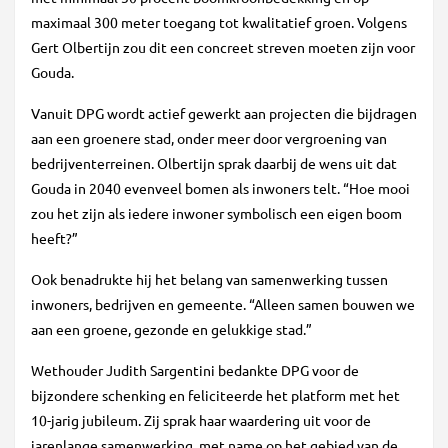
maximaal 300 meter toegang tot kwalitatief groen. Volgens
Gert Olbertijn zou dit een concreet streven moeten zijn voor
Gouda.
Vanuit DPG wordt actief gewerkt aan projecten die bijdragen
aan een groenere stad, onder meer door vergroening van
bedrijventerreinen. Olbertijn sprak daarbij de wens uit dat
Gouda in 2040 evenveel bomen als inwoners telt. “Hoe mooi
zou het zijn als iedere inwoner symbolisch een eigen boom
heeft?”
Ook benadrukte hij het belang van samenwerking tussen
inwoners, bedrijven en gemeente. “Alleen samen bouwen we
aan een groene, gezonde en gelukkige stad.”
Wethouder Judith Sargentini bedankte DPG voor de
bijzondere schenking en feliciteerde het platform met het
10-jarig jubileum. Zij sprak haar waardering uit voor de
jarenlange samenwerking, met name op het gebied van de