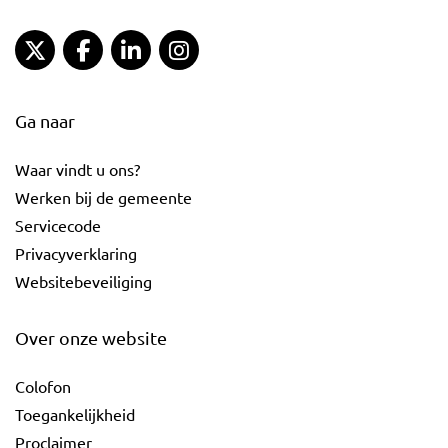
Gemeente Gouda Twitter
Gemeente Gouda Facebook
Gemeente Gouda LinkedIn
Gemeente Gouda Instagram
Ga naar
Waar vindt u ons?
Werken bij de gemeente
Servicecode
Privacyverklaring
Websitebeveiliging
Over onze website
Colofon
Toegankelijkheid
Proclaimer