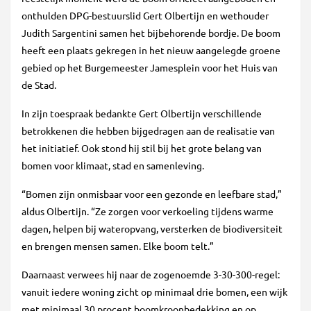
onthulden DPG-bestuurslid Gert Olbertijn en wethouder
Judith Sargentini samen het bijbehorende bordje. De boom
heeft een plaats gekregen in het nieuw aangelegde groene
gebied op het Burgemeester Jamesplein voor het Huis van
de Stad.
In zijn toespraak bedankte Gert Olbertijn verschillende
betrokkenen die hebben bijgedragen aan de realisatie van
het initiatief. Ook stond hij stil bij het grote belang van
bomen voor klimaat, stad en samenleving.
“Bomen zijn onmisbaar voor een gezonde en leefbare stad,”
aldus Olbertijn. “Ze zorgen voor verkoeling tijdens warme
dagen, helpen bij wateropvang, versterken de biodiversiteit
en brengen mensen samen. Elke boom telt.”
Daarnaast verwees hij naar de zogenoemde 3-30-300-regel:
vanuit iedere woning zicht op minimaal drie bomen, een wijk
met minimaal 30 procent boomkroonbedekking en op